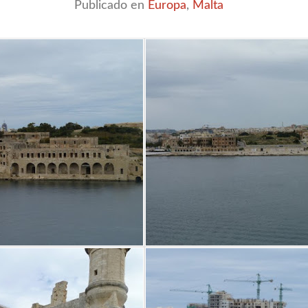
Publicado en
Europa
,
Malta