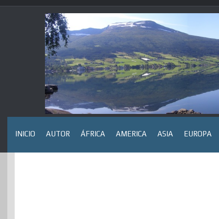
Saltar
al
contenido
INICIO
AUTOR
ÁFRICA
AMERICA
ASIA
EUROPA