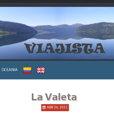
OCEANIA
La Valeta
ABR 26, 2011