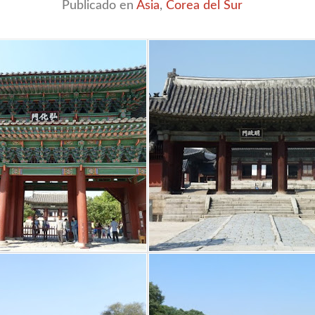
Publicado en
Asia
,
Corea del Sur