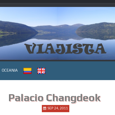
OCEANIA
Palacio Changdeok
SEP 24, 2011