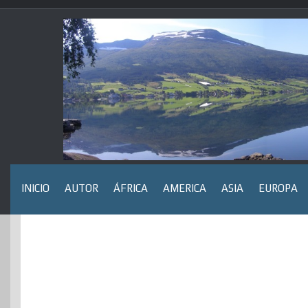
Saltar
al
contenido
INICIO
AUTOR
ÁFRICA
AMERICA
ASIA
EUROPA