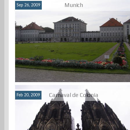
Munich
Sep 26, 2009
Carnaval de Colonia
Feb 20, 2009