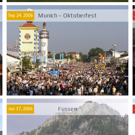
Munich – Oktoberfest
Sep 24, 2006
Fussen
Jun 17, 2006