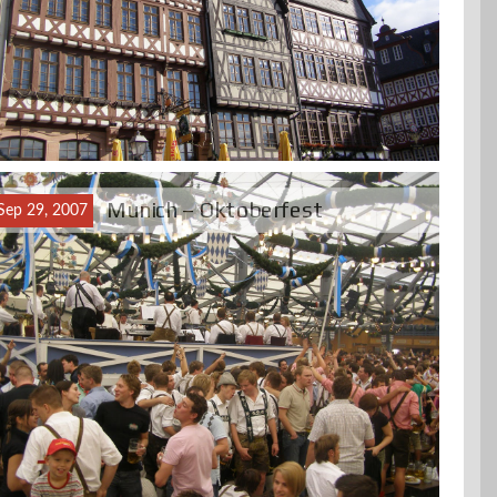
Munich – Oktoberfest
Sep 29, 2007