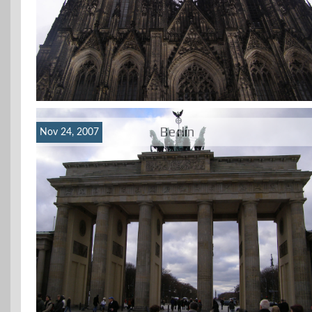
Berlín
Nov 24, 2007