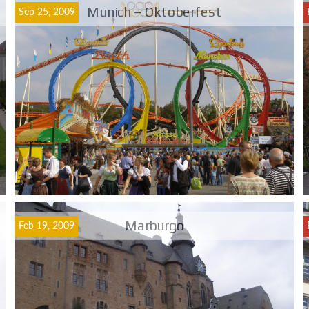
Munich – Oktoberfest
Sep 25, 2009
Marburgo
Feb 19, 2009