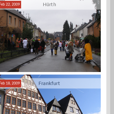
Hürth
Feb 22, 2009
Frankfurt
Feb 18, 2009