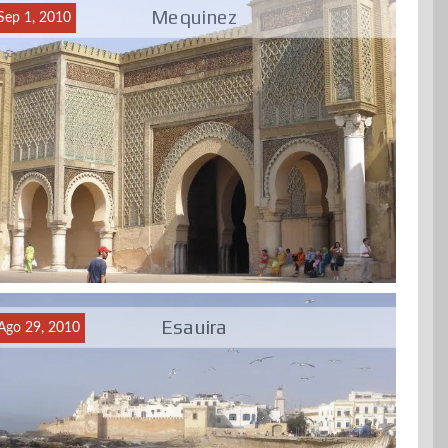
Mequinez
Sep 1, 2010
Esauira
Ago 29, 2010