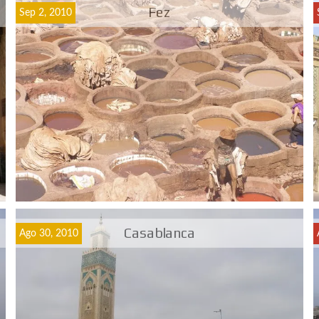
Fez
Sep 2, 2010
Casablanca
Ago 30, 2010