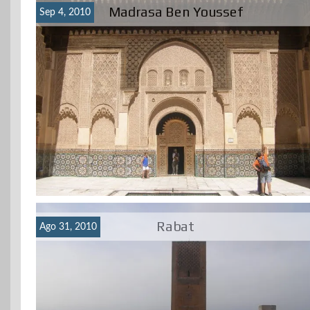
Madrasa Ben Youssef
Sep 4, 2010
Rabat
Ago 31, 2010