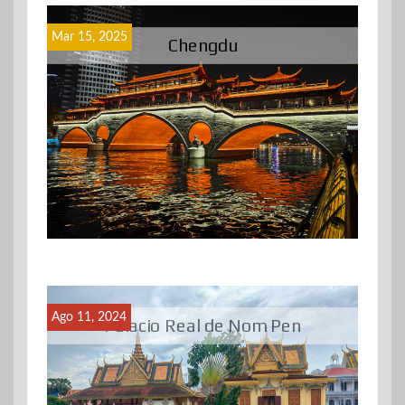
Mar 15, 2025
Chengdu
Ago 11, 2024
Palacio Real de Nom Pen