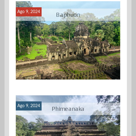
Ago 9, 2024
Baphuon
Ago 9, 2024
Phimeanaka