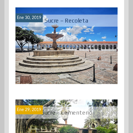
Ene 30, 2019
Sucre – Recoleta
Ene 29, 2019
Sucre – Cementerio