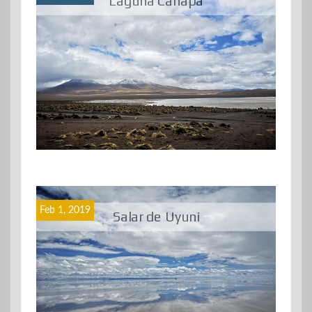
Laguna Cañapa
Feb 1, 2019
Salar de Uyuni