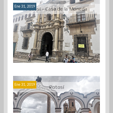
Ene 31, 2019
Potosi – Casa de la Moneda
Ene 31, 2019
Potosí