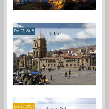
Ene 27, 2019
La Paz
Ene 26, 2019
Isla del Sol