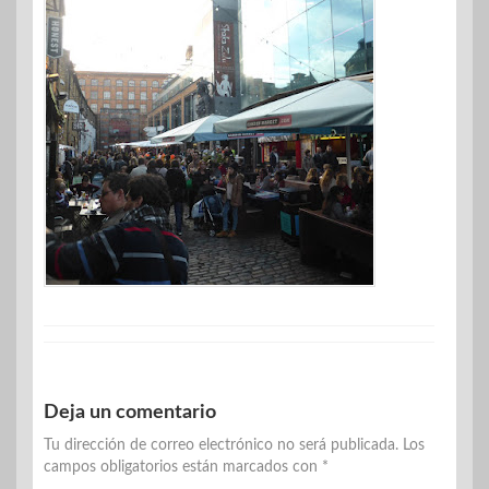
Deja un comentario
Tu dirección de correo electrónico no será publicada.
Los
campos obligatorios están marcados con
*