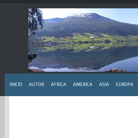
Saltar
al
contenido
INICIO
AUTOR
ÁFRICA
AMERICA
ASIA
EUROPA