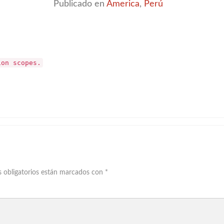
Publicado en
America
,
Perú
ion scopes.
 obligatorios están marcados con
*