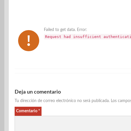
Failed to get data. Error:
Request had insufficient authenticat
Deja un comentario
Tu dirección de correo electrónico no será publicada.
Los campos
Comentario
*