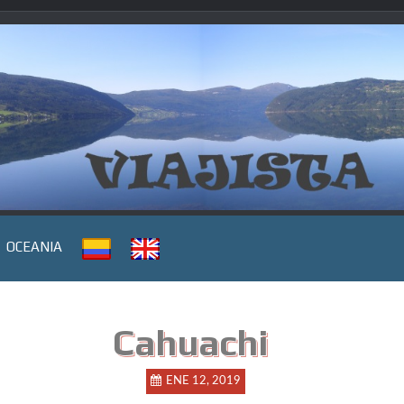
OCEANIA
Cahuachi
ENE 12, 2019