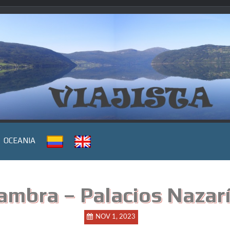
OCEANIA
ambra – Palacios Nazar
NOV 1, 2023