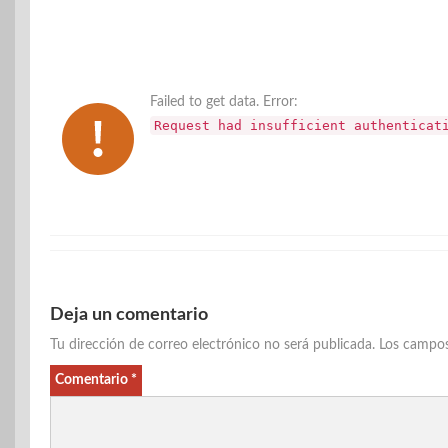
Failed to get data. Error:
Request had insufficient authenticat
Deja un comentario
Tu dirección de correo electrónico no será publicada.
Los campos
Comentario
*