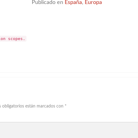
Publicado en
España
,
Europa
ion scopes.
 obligatorios están marcados con
*