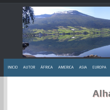
Saltar
al
contenido
INICIO
AUTOR
ÁFRICA
AMERICA
ASIA
EUROPA
Alh