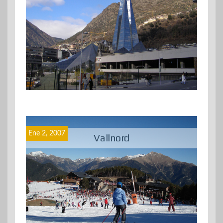
Ene 2, 2007
Vallnord