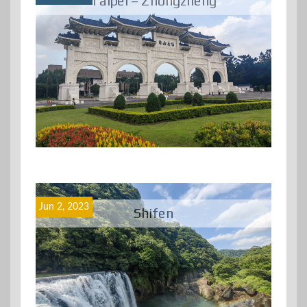
Taipei – Zhongzheng
Jun 2, 2023
Shifen