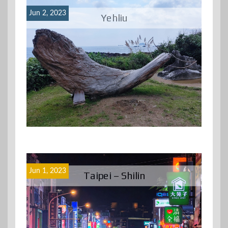
Jun 2, 2023
Yehliu
Jun 1, 2023
Taipei – Shilin