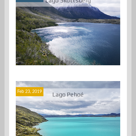
Lago Skottsberg
Feb 23, 2019
Lago Pehoé