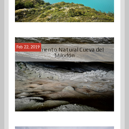
Feb 22, 2019
Monumento Natural Cueva del
Milodón