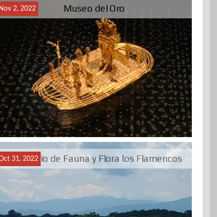
Museo del Oro
Nov 2, 2022
Santuario de Fauna y Flora los Flamencos
Oct 31, 2022