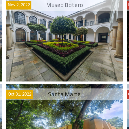
Museo Botero
Nov 2, 2022
Santa Marta
Oct 31, 2022