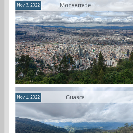
Monserrate
Nov 3, 2022
Guasca
Nov 1, 2022