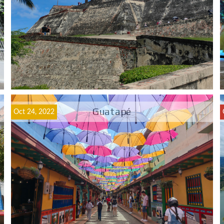
Guatapé
Oct 24, 2022