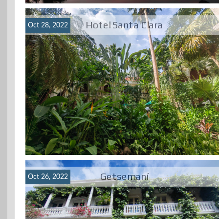
Hotel Santa Clara
Oct 28, 2022
Getsemaní
Oct 26, 2022