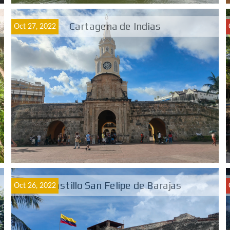
Cartagena de Indias
Oct 27, 2022
Castillo San Felipe de Barajas
Oct 26, 2022