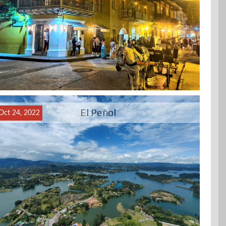
El Peñol
Oct 24, 2022