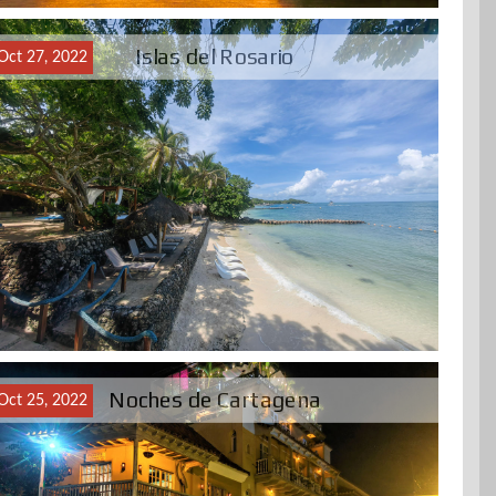
Islas del Rosario
Oct 27, 2022
Noches de Cartagena
Oct 25, 2022