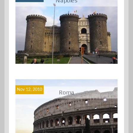
Nápoles
Nov 12, 2010
Roma