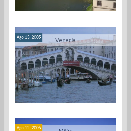
Ago 13, 2005
Venecia
Ago 12, 2005
Milán