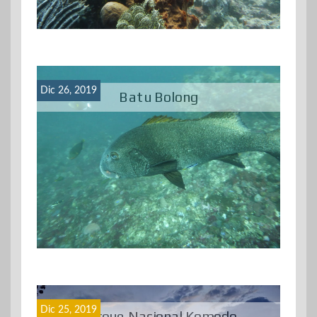
Dic 26, 2019
Batu Bolong
Dic 25, 2019
Parque Nacional Komodo