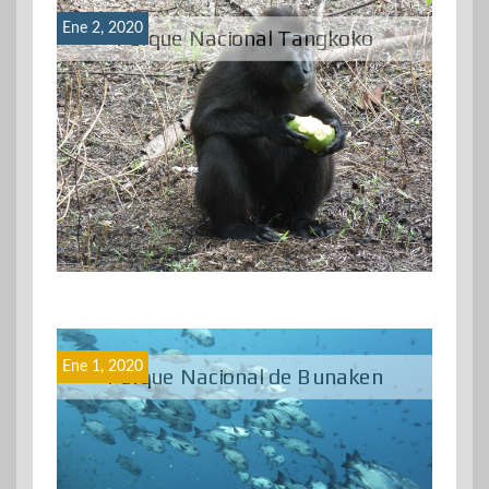
Ene 2, 2020
Parque Nacional Tangkoko
Ene 1, 2020
Parque Nacional de Bunaken