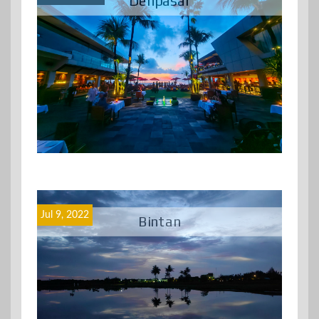
Denpasar
Jul 9, 2022
Bintan