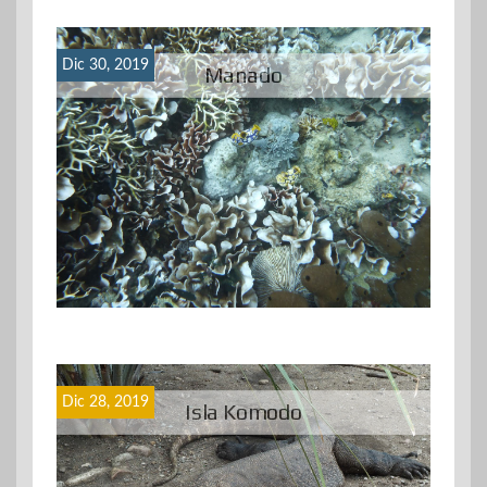
Dic 30, 2019
Manado
Dic 28, 2019
Isla Komodo