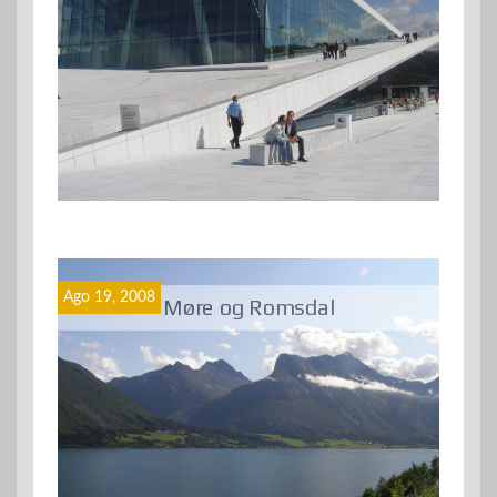
Ago 19, 2008
Møre og Romsdal