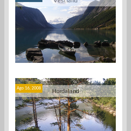
Vestland
Ago 16, 2008
Hordaland