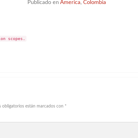
Publicado en
America
,
Colombia
ion scopes.
 obligatorios están marcados con
*