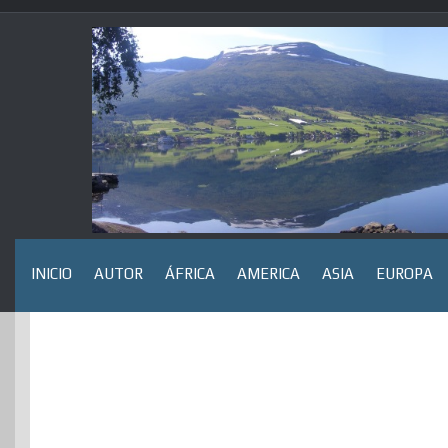
Saltar
al
contenido
INICIO
AUTOR
ÁFRICA
AMERICA
ASIA
EUROPA