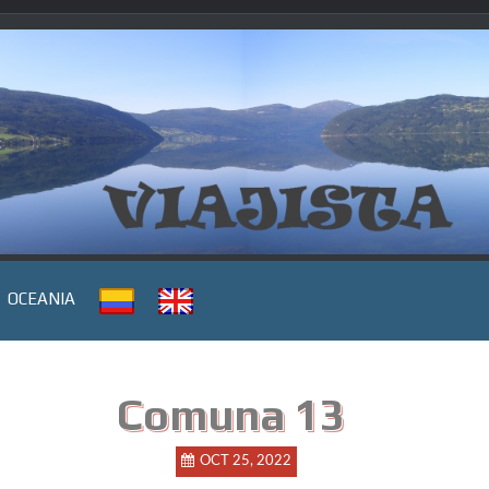
OCEANIA
Comuna 13
OCT 25, 2022