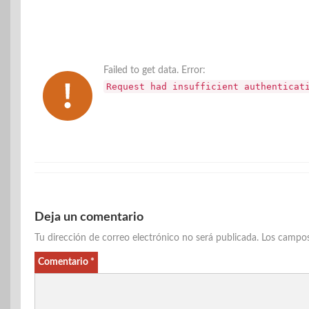
Failed to get data. Error:
Request had insufficient authenticat
Deja un comentario
Tu dirección de correo electrónico no será publicada.
Los campos
Comentario
*