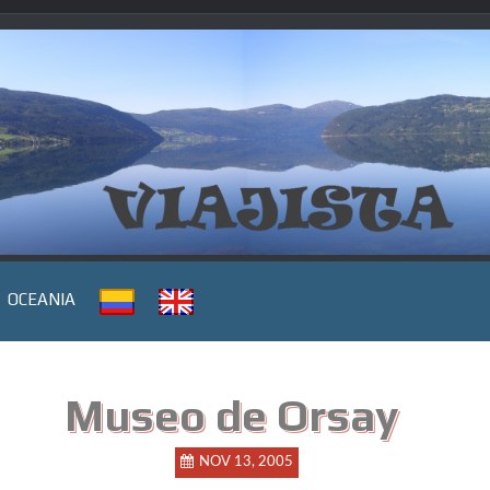
OCEANIA
Museo de Orsay
NOV 13, 2005