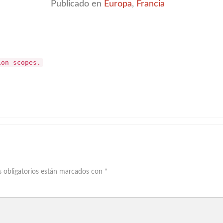
Publicado en
Europa
,
Francia
ion scopes.
 obligatorios están marcados con
*