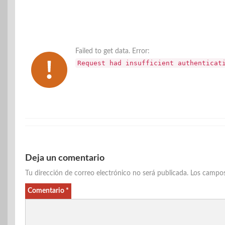
Failed to get data. Error:
Request had insufficient authenticat
Deja un comentario
Tu dirección de correo electrónico no será publicada.
Los campos
Comentario
*