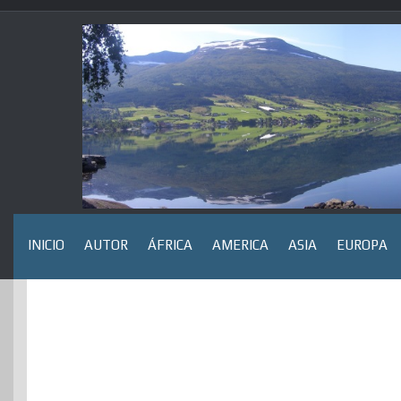
Saltar
al
contenido
INICIO
AUTOR
ÁFRICA
AMERICA
ASIA
EUROPA