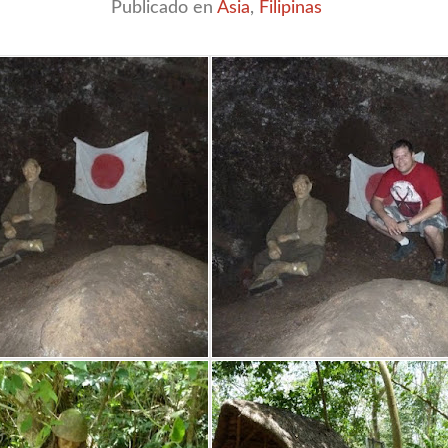
Publicado en
Asia
,
Filipinas