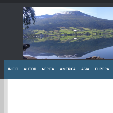
Saltar
al
contenido
INICIO
AUTOR
ÁFRICA
AMERICA
ASIA
EUROPA