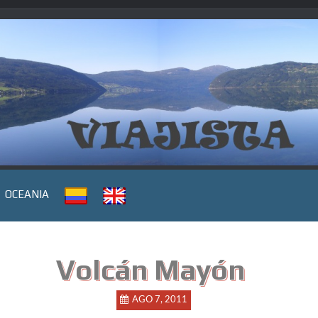
OCEANIA
Volcán Mayón
AGO 7, 2011