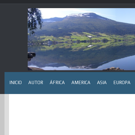
Saltar
al
contenido
INICIO
AUTOR
ÁFRICA
AMERICA
ASIA
EUROPA