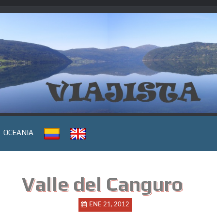
OCEANIA
Valle del Canguro
ENE 21, 2012