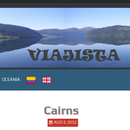
OCEANIA
Cairns
AGO 3, 2012