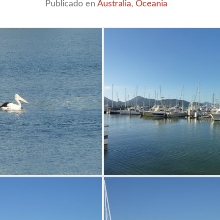
Publicado en
Australia
,
Oceania