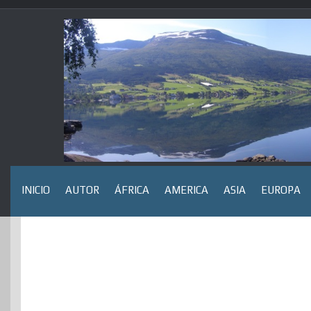
Saltar
al
contenido
INICIO
AUTOR
ÁFRICA
AMERICA
ASIA
EUROPA