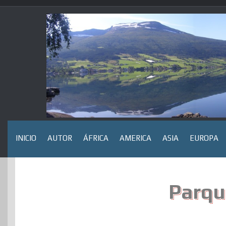
Saltar
al
contenido
INICIO
AUTOR
ÁFRICA
AMERICA
ASIA
EUROPA
Parqu