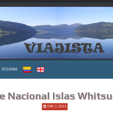
OCEANIA
e Nacional Islas Whits
ENE 3, 2014