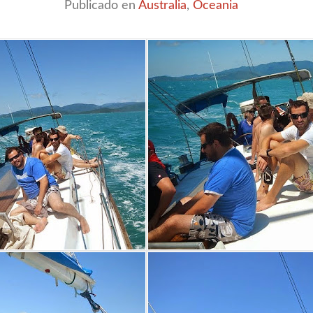
Publicado en
Australia
,
Oceania