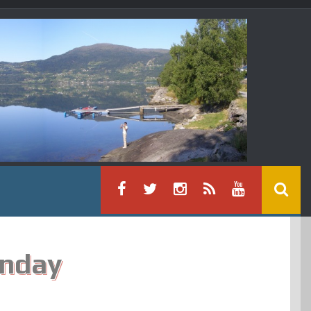
unday