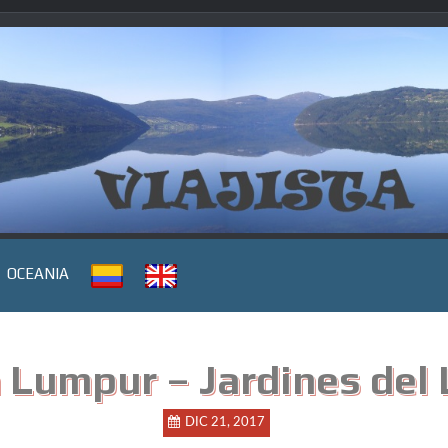
OCEANIA
 Lumpur – Jardines del
DIC 21, 2017