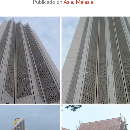
Publicado en
Asia
,
Malasia