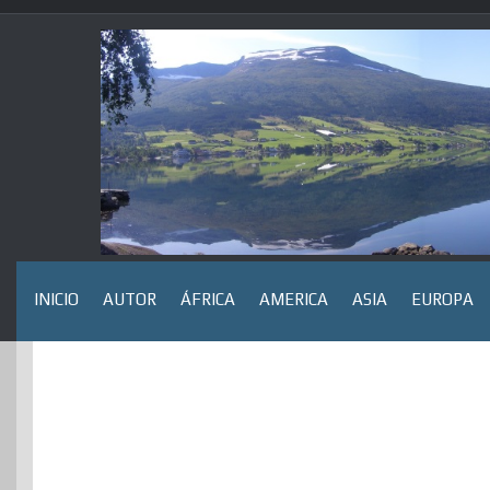
Saltar
al
contenido
INICIO
AUTOR
ÁFRICA
AMERICA
ASIA
EUROPA