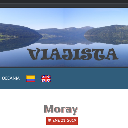
OCEANIA
Moray
ENE 21, 2019