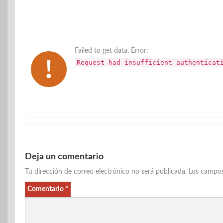
Failed to get data. Error:
Request had insufficient authenticat
Deja un comentario
Tu dirección de correo electrónico no será publicada.
Los campos
Comentario
*