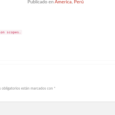
Publicado en
America
,
Perú
ion scopes.
 obligatorios están marcados con
*