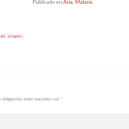
Publicado en
Asia
,
Malasia
ion scopes.
 obligatorios están marcados con
*